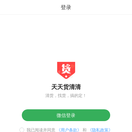
登录
天天货清清
清货，找货，搞的定！
微信登录
我已阅读并同意
《用户条款》
和
《隐私政策》